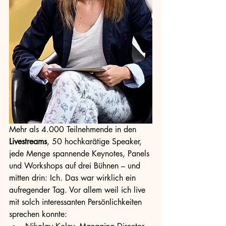
Mehr als 4.000 Teilnehmende in den 
Livestreams
, 50 hochkarätige Speaker, 
jede Menge spannende Keynotes, Panels 
und Workshops auf drei Bühnen – und 
mitten drin: Ich. Das war wirklich ein 
aufregender Tag. Vor allem weil ich live 
mit solch interessanten Persönlichkeiten 
sprechen konnte: 