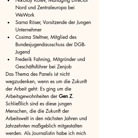
Nikolay Kolev, Managing Director 
Nord und Zentraleuropa bei 
WeWork
Sarna Röser, Vorsitzende der Jungen 
Unternehmer
Cosima Steltner, Mitglied des 
Bundesjugendausschuss der DGB-
Jugend
Frederik Fahning, Mitgründer und 
Geschäftsführer bei Zenjob
Das Thema des Panels ist nicht 
wegzudenken, wenn es um die Zukunft 
der Arbeit geht: Es ging um die 
Arbeitsgewohnheiten der 
Gen Z
. 
Schließlich sind es diese jungen 
Menschen, die die Zukunft der 
Arbeitswelt in den nächsten Jahren und 
Jahrzehnten maßgeblich mitgestalten 
werden. Als Journalistin habe ich mich 