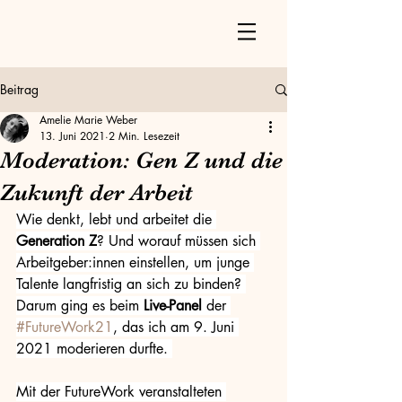
Beitrag
Amelie Marie Weber
13. Juni 2021
2 Min. Lesezeit
Moderation: Gen Z und die
Zukunft der Arbeit
Wie denkt, lebt und arbeitet die 
Generation Z
? Und worauf müssen sich 
Arbeitgeber:innen einstellen, um junge 
Talente langfristig an sich zu binden? 
Darum ging es beim 
Live-Panel
 der 
#FutureWork21
, das ich am 9. Juni 
2021 moderieren durfte. 
Mit der FutureWork veranstalteten 