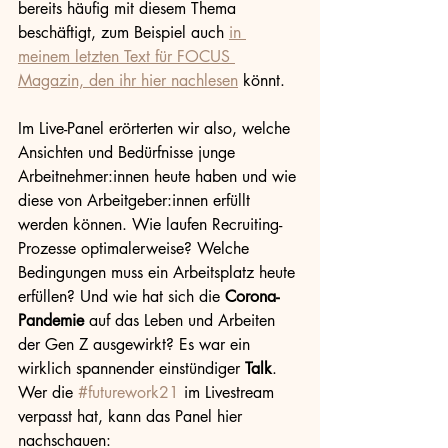
bereits häufig mit diesem Thema 
beschäftigt, zum Beispiel auch 
in 
meinem letzten Text für FOCUS 
Magazin, den ihr hier nachlesen
 könnt. 
Im Live-Panel erörterten wir also, welche 
Ansichten und Bedürfnisse junge 
Arbeitnehmer:innen heute haben und wie 
diese von Arbeitgeber:innen erfüllt 
werden können. Wie laufen Recruiting-
Prozesse optimalerweise? Welche 
Bedingungen muss ein Arbeitsplatz heute 
erfüllen? Und wie hat sich die 
Corona-
Pandemie 
auf das Leben und Arbeiten 
der Gen Z ausgewirkt? Es war ein 
wirklich spannender einstündiger 
Talk
. 
Wer die 
#futurework21
 im Livestream 
verpasst hat, kann das Panel hier 
nachschauen: 