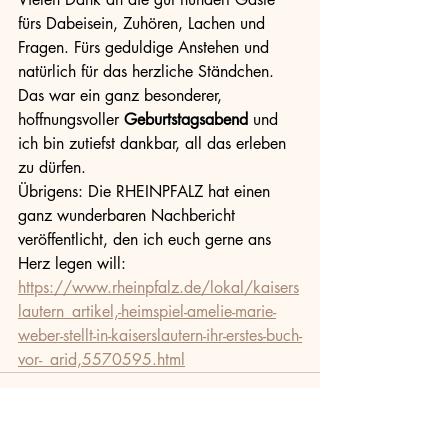
fürs Dabeisein, Zuhören, Lachen und 
Fragen. Fürs geduldige Anstehen und 
natürlich für das herzliche Ständchen. 
Das war ein ganz besonderer, 
hoffnungsvoller 
Geburtstagsabend
 und 
ich bin zutiefst dankbar, all das erleben 
zu dürfen.
Übrigens: Die RHEINPFALZ hat einen 
ganz wunderbaren Nachbericht 
veröffentlicht, den ich euch gerne ans 
Herz legen will: 
https://www.rheinpfalz.de/lokal/kaisers
lautern_artikel,-heimspiel-amelie-marie-
weber-stellt-in-kaiserslautern-ihr-erstes-buch-
vor-_arid,5570595.html