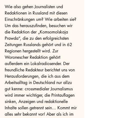
Wie also gehen Journalisten und 
Redaktionen in Russland mit diesen 
Einschränkungen um? Wie arbeiten sie? 
Um das herauszufinden, besuchen wir 
die Redaktion der „Komsomolskaja 
Prawda“, die zu den erfolgreichsten 
Zeitungen Russlands gehört und in 62 
Regionen hergestellt wird. Zur 
Woronescher Redaktion gehört 
außerdem ein Lokalradiosender. Der 
freundliche Redakteur berichtet uns von 
Herausforderungen, die ich aus dem 
Arbeitsalltag in Deutschland nur allzu 
gut kenne: crossmedialer Journalismus 
wird immer wichtiger, die Printauflagen 
sinken, Anzeigen und redaktionelle 
Inhalte sollen getrennt sein… Kommt mir 
alles sehr bekannt vor! Aber als ich im 