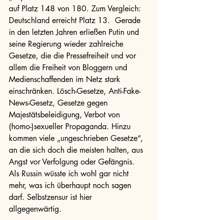
auf Platz 148 von 180. Zum Vergleich: 
Deutschland erreicht Platz 13.  Gerade 
in den letzten Jahren erließen Putin und 
seine Regierung wieder zahlreiche 
Gesetze, die die Pressefreiheit und vor 
allem die Freiheit von Bloggern und 
Medienschaffenden im Netz stark 
einschränken. Lösch-Gesetze, Anti-Fake-
News-Gesetz, Gesetze gegen 
Majestätsbeleidigung, Verbot von 
(homo-)sexueller Propaganda. Hinzu 
kommen viele „ungeschrieben Gesetze“, 
an die sich doch die meisten halten, aus 
Angst vor Verfolgung oder Gefängnis. 
Als Russin wüsste ich wohl gar nicht 
mehr, was ich überhaupt noch sagen 
darf. Selbstzensur ist hier 
allgegenwärtig. 