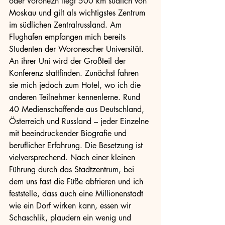
oder Voronezh liegt 500 km südlich von 
Moskau und gilt als wichtigstes Zentrum 
im südlichen Zentralrussland. Am 
Flughafen empfangen mich bereits 
Studenten der Woronescher Universität. 
An ihrer Uni wird der Großteil der 
Konferenz stattfinden. Zunächst fahren 
sie mich jedoch zum Hotel, wo ich die 
anderen Teilnehmer kennenlerne. Rund 
40 Medienschaffende aus Deutschland, 
Österreich und Russland – jeder Einzelne 
mit beeindruckender Biografie und 
beruflicher Erfahrung. Die Besetzung ist 
vielversprechend. Nach einer kleinen 
Führung durch das Stadtzentrum, bei 
dem uns fast die Füße abfrieren und ich 
feststelle, dass auch eine Millionenstadt 
wie ein Dorf wirken kann, essen wir 
Schaschlik, plaudern ein wenig und 