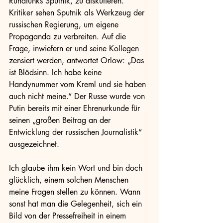
Rundfunks Sputnik, zu diskutieren.  
Kritiker sehen Sputnik als Werkzeug der 
russischen Regierung, um eigene 
Propaganda zu verbreiten. Auf die 
Frage, inwiefern er und seine Kollegen 
zensiert werden, antwortet Orlow: „Das 
ist Blödsinn. Ich habe keine 
Handynummer vom Kreml und sie haben 
auch nicht meine.“ Der Russe wurde von 
Putin bereits mit einer Ehrenurkunde für 
seinen „großen Beitrag an der 
Entwicklung der russischen Journalistik“ 
ausgezeichnet. 
Ich glaube ihm kein Wort und bin doch 
glücklich, einem solchen Menschen 
meine Fragen stellen zu können. Wann 
sonst hat man die Gelegenheit, sich ein 
Bild von der Pressefreiheit in einem 