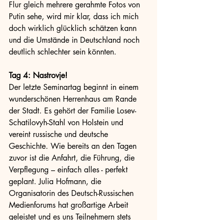
Flur gleich mehrere gerahmte Fotos von 
Putin sehe, wird mir klar, dass ich mich 
doch wirklich glücklich schätzen kann 
und die Umstände in Deutschland noch 
deutlich schlechter sein könnten.
Tag 4: Nastrovje!
Der letzte Seminartag beginnt in einem 
wunderschönen Herrenhaus am Rande 
der Stadt. Es gehört der Familie Losev-
Schatilovyh-Stahl von Holstein und 
vereint russische und deutsche 
Geschichte. Wie bereits an den Tagen 
zuvor ist die Anfahrt, die Führung, die 
Verpflegung – einfach alles - perfekt 
geplant. Julia Hofmann, die 
Organisatorin des Deutsch-Russischen 
Medienforums hat großartige Arbeit 
geleistet und es uns Teilnehmern stets 